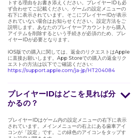
トする理由をお書き添えください。プレイヤーIDも必
ず合わせてご記載ください。ゲームの設定メニューの
右下に表示されています。そこにプレイヤーIDが表示
されていない場合はお知らせください。設定方法をご
説明します。あなたのプレイヤーアカウントから購入
アイテムを削除するという手続きが必須のため、プレ
イヤーIDが必要となります。
iOS版での購入に関しては、返金のリクエストはApple
に直接お願いします。App Storeでの購入の返金リク
エストの方法は以下でご確認ください:
https://support.apple.com/ja-jp/HT204084
プレイヤーIDはどこを見れば分
かるの？
プレイヤーIDはゲーム内の設定メニューの右下に表示
されています。メインメニューの右上にある歯車アイ
コンが「設定」です。この緑色のアイコンをタップす