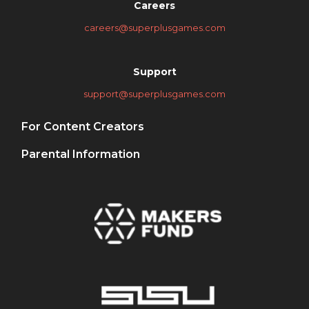
Careers
careers@superplusgames.com
Support
support@superplusgames.com
For Content Creators
Parental Information